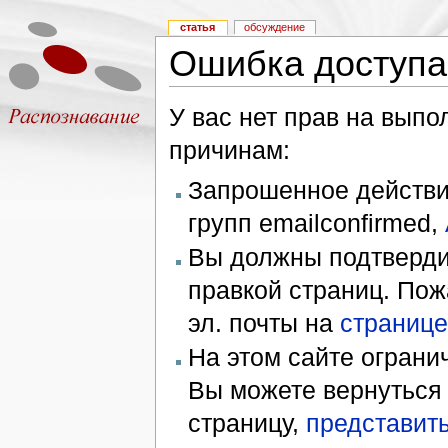
статья
обсуждение
Ошибка доступа
У вас нет прав на вып
причинам:
Запрошенное действие
групп emailconfirmed,
Вы должны подтверди
правкой страниц. Пож
эл. почты на
странице
На этом сайте ограни
Вы можете вернуться
страницу,
представить