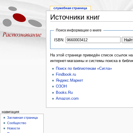
служебная страница
Источники книг
Поиск информации о книге
ISBN:
На этой странице приведён список ссылок на
интернет-магазины и системы поиска в библи
Поиск по библиотекам «Сигла»
Findbook.ru
Яндекс.Маркет
ОЗОН
Books.Ru
Amazon.com
навигация
Заглавная страница
Сообщество
Новости