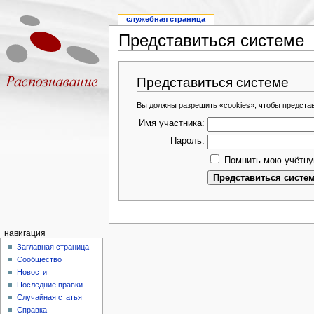
служебная страница
Представиться системе
Представиться системе
Вы должны разрешить «cookies», чтобы предста
Имя участника:
Пароль:
Помнить мою учётну
навигация
Заглавная страница
Сообщество
Новости
Последние правки
Случайная статья
Справка