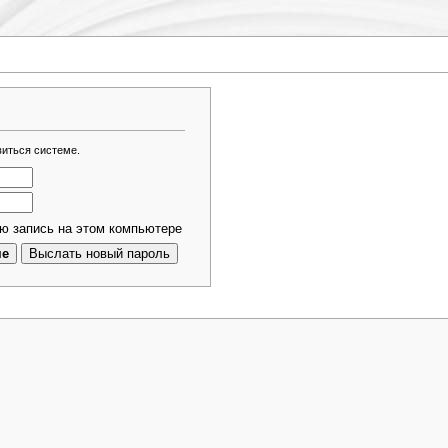
виться системе.
ю запись на этом компьютере