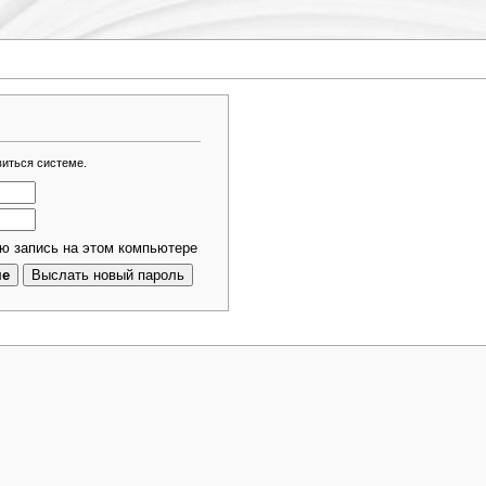
виться системе.
ю запись на этом компьютере