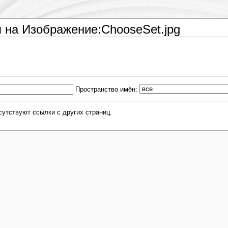
на Изображение:ChooseSet.jpg
Пространство имён:
утствуют ссылки с других страниц.