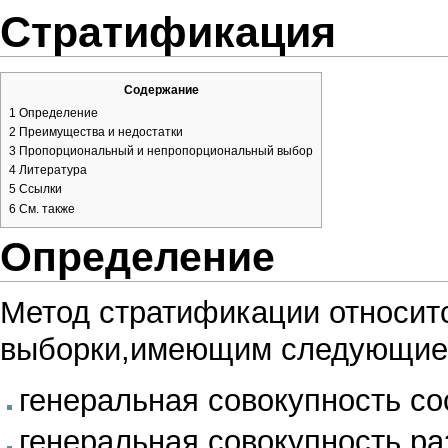
Стратификация
Содержание
1
Определение
2
Преимущества и недостатки
3
Пропорциональный и непропорциональный выбор
4
Литература
5
Ссылки
6
См. также
Определение
Метод стратификации относитс
выборки,имеющим следующие 
генеральная совокупность со
генеральная совокупность р