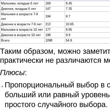
Мальчики, младше 6 лет
169
8.45
Девочки, младше 6 лет
147
7.35
Мальчики в возрасте 7-9
194
9.7
лет
Девочки в возрасте 7-9 лет
213
10.65
Мальчики в возрасте 10 лет
177
8.85
Девочки в возрасте 10 лет
198
9.9
Всего
1098
54.9
Таким образом, можно заметит
практически не различаются м
Плюсы
:
Пропорциональный выбор в 
больший или равный уровень 
простого случайного выбора.