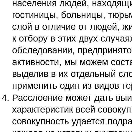
населения людей, находящих
гостиницы, больницы, тюрь
слой в отличие от людей, ж
к отбору в этих двух случа
обследовании, предпринято
активности, мы можем сост
выделив в их отдельный сл
применить один из видов те
Расслоение может дать выи
характеристик всей совоку
совокупность удается подра