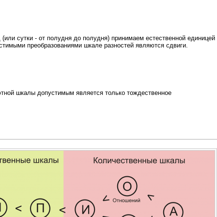
 (или сутки - от полудня до полудня) принимаем естественной единицей
пустимыми преобразованиями шкале разностей являются сдвиги.
ютной шкалы допустимым является только тождественное