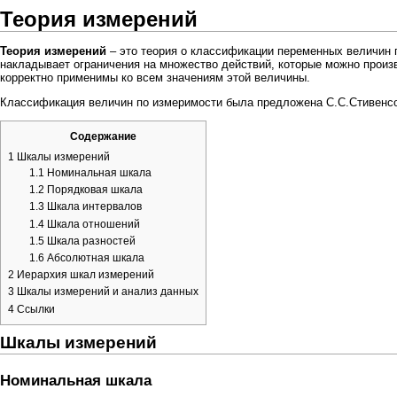
Теория измерений
Теория измерений
– это теория о классификации переменных величин 
накладывает ограничения на множество действий, которые можно прои
корректно применимы ко всем значениям этой величины.
Классификация величин по измеримости была предложена С.С.Стивенсо
Содержание
1
Шкалы измерений
1.1
Номинальная шкала
1.2
Порядковая шкала
1.3
Шкала интервалов
1.4
Шкала отношений
1.5
Шкала разностей
1.6
Абсолютная шкала
2
Иерархия шкал измерений
3
Шкалы измерений и анализ данных
4
Ссылки
Шкалы измерений
Номинальная шкала