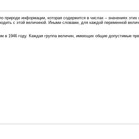
по природе информации, которая содержится в числах – значениях эти
зводить с этой величиной. Иными словами, для каждой переменной вел
м в 1946 году. Каждая группа величин, имеющих общие допустимые пре