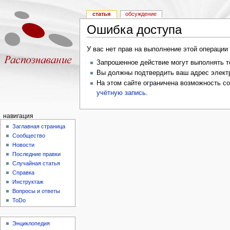
статья
обсуждение
Ошибка доступа
У вас нет прав на выполнение этой операци
Запрошенное действие могут выполнять то
Вы должны подтвердить ваш адрес электр
На этом сайте ограничена возможность с
учётную запись
.
навигация
Заглавная страница
Сообщество
Новости
Последние правки
Случайная статья
Справка
Инструктаж
Вопросы и ответы
ToDo
Энциклопедия