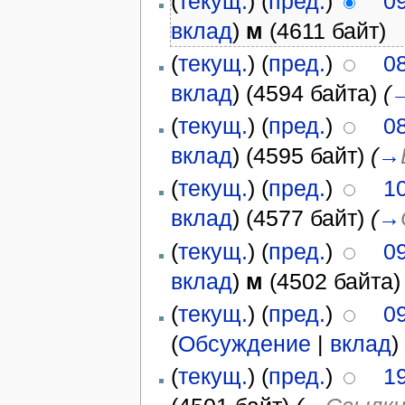
(
текущ.
) (
пред.
)
0
вклад
)
м
(4611 байт)
(
текущ.
) (
пред.
)
0
вклад
)
(4594 байта)
(
(
текущ.
) (
пред.
)
0
вклад
)
(4595 байт)
(
→
(
текущ.
) (
пред.
)
10
вклад
)
(4577 байт)
(
→
(
текущ.
) (
пред.
)
09
вклад
)
м
(4502 байта)
(
текущ.
) (
пред.
)
0
(
Обсуждение
|
вклад
)
(
текущ.
) (
пред.
)
19