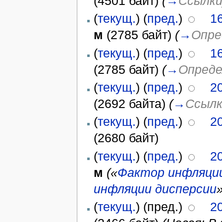
(4501 байт)
(
→
Ссылк
(
текущ.
) (
пред.
)
16
м
(2785 байт)
(
→
Опре
(
текущ.
) (
пред.
)
16
(2785 байт)
(
→
Опреде
(
текущ.
) (
пред.
)
20
(2692 байта)
(
→
Ссылк
(
текущ.
) (
пред.
)
20
(2680 байт)
(
текущ.
) (
пред.
)
20
м
(«
Фактор инфляции
инфляции дисперсии
(
текущ.
) (пред.)
20