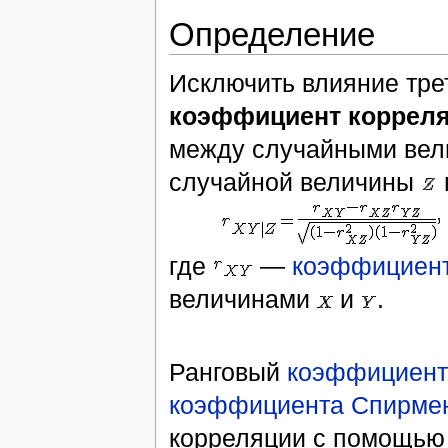
Определение
Исключить влияние тре
коэффициент коррел
между случайными ве
случайной величины
где
—
коэффициент
величинами
и
.
Ранговый
коэффициент
коэффициента Спирме
корреляции с помощью