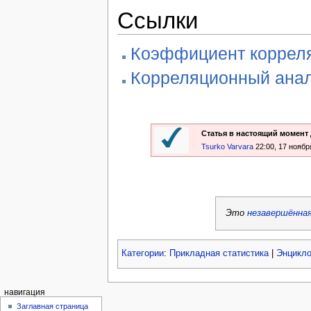
Ссылки
Коэффициент коррел
Корреляционный ана
Статья в настоящий момент
Tsurko Varvara
22:00, 17 ноябр
Это
незавершённа
Категории
:
Прикладная статистика
|
Энцикло
навигация
Заглавная страница