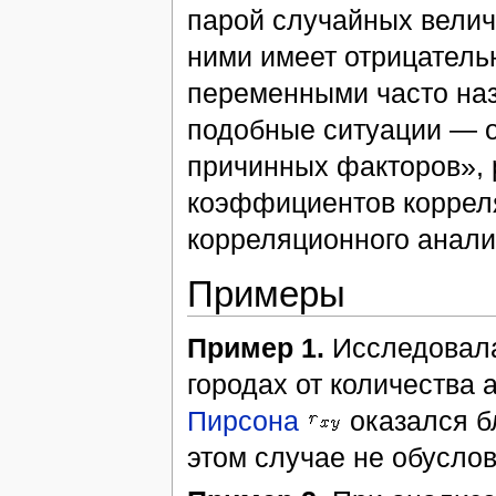
парой случайных величи
ними имеет отрицатель
переменными часто на
подобные ситуации — 
причинных факторов», 
коэффициентов коррел
корреляционного анали
Примеры
Пример 1.
Исследовала
городах от количества 
Пирсона
оказался б
этом случае не обусло