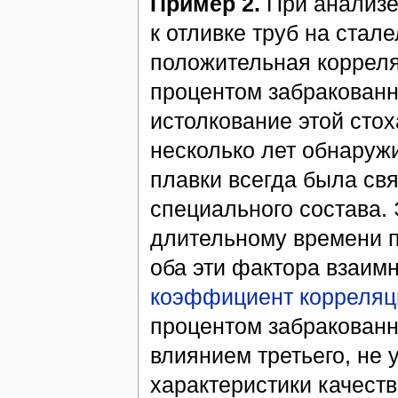
Пример 2.
При анализе
к отливке труб на стал
положительная корреля
процентом забракованн
истолкование этой сто
несколько лет обнаруж
плавки всегда была св
специального состава.
длительному времени п
оба эти фактора взаим
коэффициент корреляц
процентом забракованн
влиянием третьего, не
характеристики качеств