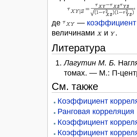
де
—
коэффициент
величинами
и
.
Литература
Лагутин М. Б.
Нагля
томах. — М.: П-цент
См. также
Коэффициент коррел
Ранговая корреляция
Коэффициент коррел
Коэффициент коррел