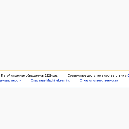
К этой странице обращались 6229 раз.
Содержимое доступно в соответствии с
C
денциальности
Описание MachineLearning
Отказ от ответственности