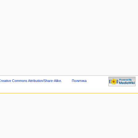
reative Commons Attribution/Share-Alike
.
Политика