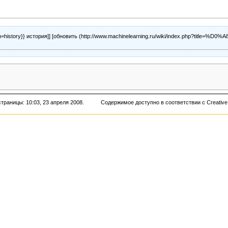
ion=history}} история]] [
обновить
траницы: 10:03, 23 апреля 2008.
Содержимое доступно в соответствии с
Creative