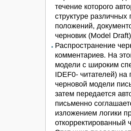
течение которого авт
структуре различных
положений, документо
черновик (Model Draft
Распространение черн
комментариев. На это
модели с широким спе
IDEF0- читателей) на
черновой модели пись
затем передается авто
письменно соглашаетс
изложением логики п
откорректированный 