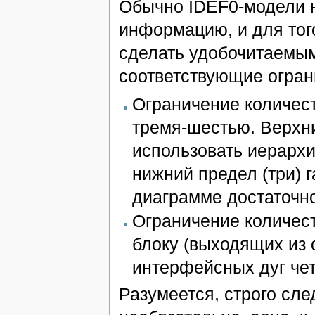
Обычно IDEF0-модели н
информацию, и для того
сделать удобочитаемым
соответствующие огран
Ограничение количес
тремя-шестью. Верхни
использовать иерархи
нижний предел (три) 
диаграмме достаточно
Ограничение количес
блоку (выходящих из 
интерфейсных дуг че
Разумеется, строго сле