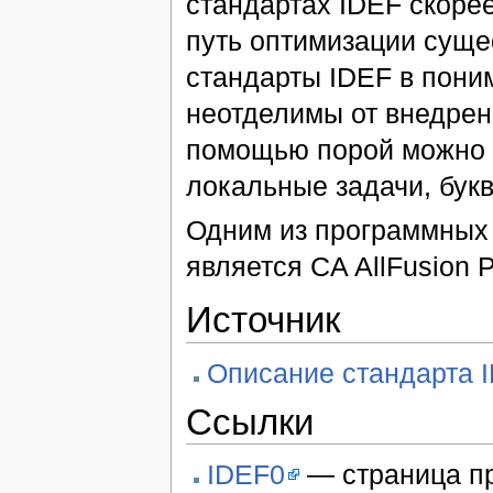
стандартах IDEF скоре
путь оптимизации суще
стандарты IDEF в пони
неотделимы от внедрен
помощью порой можно 
локальные задачи, бук
Одним из программных 
является CA AllFusion P
Источник
Описание стандарта I
Ссылки
IDEF0
— страница пр