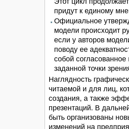
Этот цикл продолжаетс
придут к единому мне
Официальное утвержд
модели происходит ру
если у авторов модел
поводу ее адекватнос
собой согласованное 
заданной точки зрени
Наглядность графическ
читаемой и для лиц, ко
создания, а также эфф
презентаций. В дальне
быть организованы нов
изменений на предприят