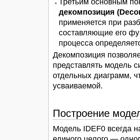
Третьим основным по
декомпозиция (Decom
применяется при раз
составляющие его фу
процесса определяет
Декомпозиция позволяе
представлять модель с
отдельных диаграмм, ч
усваиваемой.
Построение моде
Модель IDEF0 всегда н
единого целого — одно