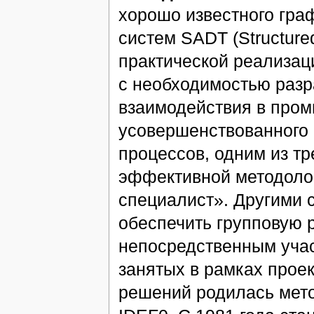
хорошо известного гра
систем SADT (Structured
практической реализац
с необходимостью разр
взаимодействия в пром
усовершенствованного 
процессов, одним из т
эффективной методолог
специалист». Другими 
обеспечить групповую 
непосредственным учас
занятых в рамках проек
решений родилась мет