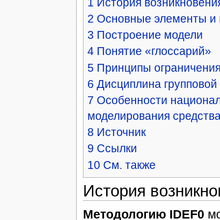
1
История возникновени
2
Основные элементы и 
3
Построение модели
4
Понятие «глоссарий»
5
Принципы ограничения
6
Дисциплина групповой
7
Особенности национал
моделирования средств
8
Источник
9
Ссылки
10
См. также
История возникно
Методологию IDEF0
мо