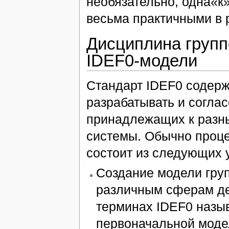
необязательно, одна«к»
весьма практичными в 
Дисциплина групп
IDEF0-модели
Стандарт IDEF0 содерж
разрабатывать и согла
принадлежащих к разн
системы. Обычно проце
состоит из следующих 
Создание модели груп
различным сферам де
терминах IDEF0 назыв
первоначальной моде