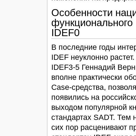
Особенности наци
функционального
IDEF0
В последние годы инте
IDEF неуклонно растет.
IDEF3-5 Геннадий Верни
вполне практически об
Case-средства, позвол
появились на российск
выходом популярной кн
стандартах SADT. Тем 
сих пор расценивают п