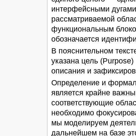
интерфейсными дугами
рассматриваемой облас
функциональным блоком
обозначается идентифи
В пояснительном текст
указана цель (Purpose)
описания и зафиксирова
Определение и формал
является крайне важны
соответствующие облас
необходимо фокусирова
мы моделируем деятель
дальнейшем на базе эт