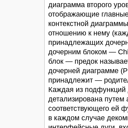
диаграмма второго уро
отображающие главные
контекстной диаграммы 
отношению к нему (каж
принадлежащих дочерн
дочерним блоком — Chi
блок — предок называе
дочерней диаграмме (Pa
принадлежит — родител
Каждая из подфункций
детализирована путем 
соответствующего ей ф
в каждом случае деком
интерфейсные дуги, вх