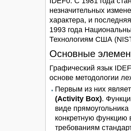
IDEF0. C 1981 года ста
незначительных измене
характера, и последня
1993 года Национальны
Технологиям США (NIST
Основные элемен
Графический язык IDEF
основе методологии ле
Первым из них являе
(Activity Box)
. Функц
виде прямоугольника 
конкретную функцию 
требованиям стандар