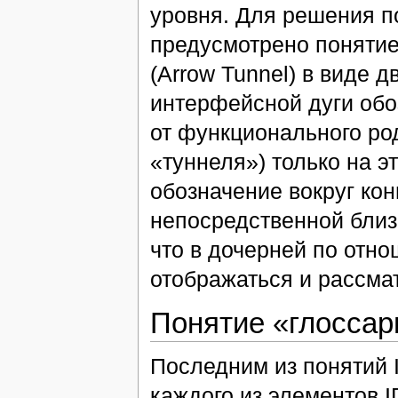
уровня. Для решения п
предусмотрено поняти
(Arrow Tunnel) в виде д
интерфейсной дуги обоз
от функционального род
«туннеля») только на э
обозначение вокруг кон
непосредственной близи
что в дочерней по отно
отображаться и рассмат
Понятие «глоссар
Последним из понятий 
каждого из элементов 