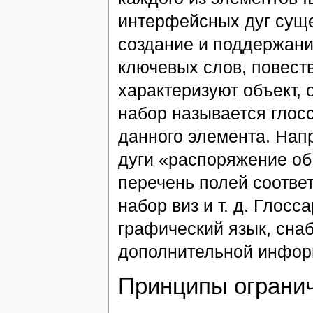
интерфейсных дуг сущ
создание и поддержани
ключевых слов, повеств
характеризуют объект,
набор называется глос
данного элемента. На
дуги «распоряжение об
перечень полей соотве
набор виз и т. д. Глос
графический язык, сн
дополнительной инфор
Принципы ограни