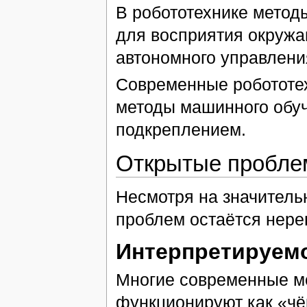
В робототехнике метод
для восприятия окружа
автономного управлени
Современные робототе
методы машинного обуч
подкреплением.
Открытые пробл
Несмотря на значитель
проблем остаётся нер
Интерпретируем
Многие современные м
функционируют как «чё