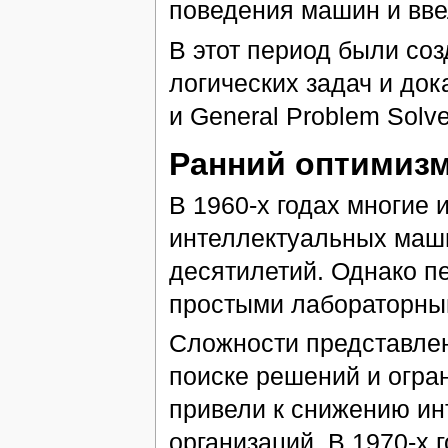
поведения машин и вв
В этот период были со
логических задач и док
и General Problem Solve
Ранний оптимизм
В 1960-х годах многие 
интеллектуальных маш
десятилетий. Однако п
простыми лабораторны
Сложности представлен
поиске решений и огр
привели к снижению и
организаций. В 1970-х 