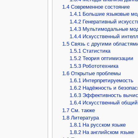
1.4
Современное состояние
1.4.1
Большие языковые мо
1.4.2
Генеративный искусст
1.4.3
Мультимодальные мо
1.4.4
Искусственный интелл
1.5
Связь с другими областям
1.5.1
Статистика
1.5.2
Теория оптимизации
1.5.3
Робототехника
1.6
Открытые проблемы
1.6.1
Интерпретируемость
1.6.2
Надёжность и безопас
1.6.3
Эффективность вычи
1.6.4
Искусственный общий
1.7
См. также
1.8
Литература
1.8.1
На русском языке
1.8.2
На английском языке