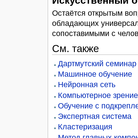
Искусственный о
Остаётся открытым воп
обладающих универсал
сопоставимыми с челов
См. также
Дартмутский семинар
Машинное обучение
Нейронная сеть
Компьютерное зрение
Обучение с подкрепл
Экспертная система
Кластеризация
Метод главных компо