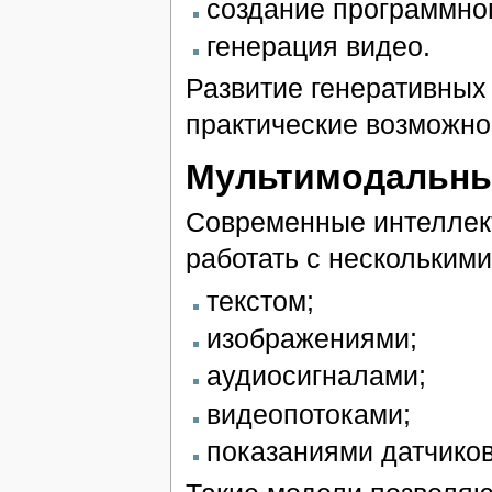
создание программног
генерация видео.
Развитие генеративны
практические возможно
Мультимодальны
Современные интеллек
работать с нескольким
текстом;
изображениями;
аудиосигналами;
видеопотоками;
показаниями датчиков