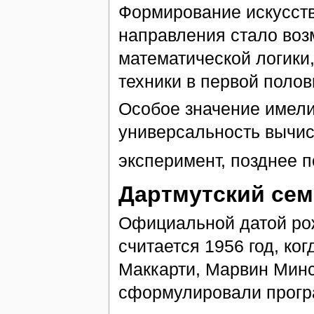
Формирование искусств
направления стало во
математической логики
техники в первой полов
Особое значение имели
универсальность вычис
эксперимент, позднее 
Дартмутский се
Официальной датой рож
считается 1956 год, ко
Маккарти, Марвин Минс
сформулировали прогр