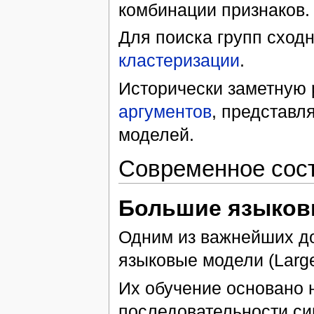
комбинации признаков.
Для поиска групп сход
кластеризации
.
Исторически заметную 
аргументов
, представ
моделей.
Современное сос
Большие языков
Одним из важнейших до
языковые модели (Larg
Их обучение основано 
последовательности си