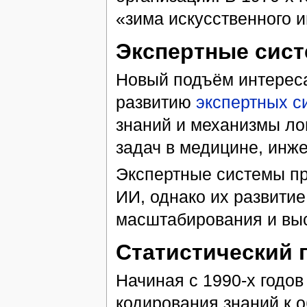
«зима искусственного и
Экспертные сис
Новый подъём интереса
развитию
экспертных с
знаний и механизмы ло
задач в медицине, инж
Экспертные системы п
ИИ, однако их развити
масштабирования и выс
Статистический 
Начиная с 1990-х годов
кодирования знаний к 