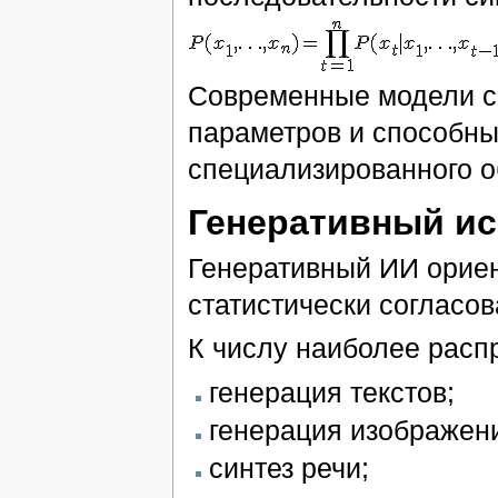
Современные модели со
параметров и способны
специализированного о
Генеративный ис
Генеративный ИИ ориен
статистически согласо
К числу наиболее расп
генерация текстов;
генерация изображен
синтез речи;