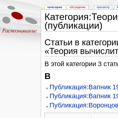
категория
обсуждение
просмотр
Категория:Теор
(публикации)
Статьи в категори
«Теория вычислит
В этой категории 3 стат
В
Публикация:Вапник 1
Публикация:Вапник 1
Публикация:Воронцов