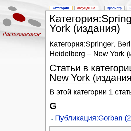
категория
обсуждение
просмотр
Категория:Spring
York (издания)
Категория:Springer, Berl
Heidelberg – New York (
Статьи в категории
New York (издания
В этой категории 1 стат
G
Публикация:Gorban (20