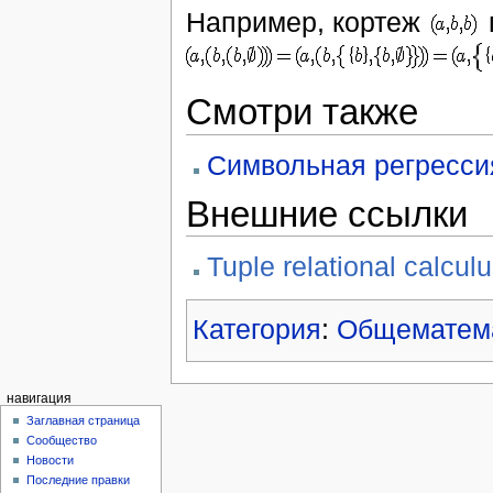
Например, кортеж
Смотри также
Символьная регресси
Внешние ссылки
Tuple relational calcul
Категория
:
Общематема
навигация
Заглавная страница
Сообщество
Новости
Последние правки