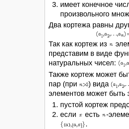
имеет конечное числ
произвольного множ
Два кортежа равны друг
Так как кортеж из
эле
представим в виде фун
натуральных чисел:
Также кортеж может бы
пар (при
) вида
элементов может быть 
пустой кортеж пред
если
есть
-элеме
.