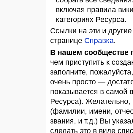
включая правила вики
категориях Ресурса.
Ссылки на эти и други
странице
Справка
.
В нашем сообществе 
чем приступить к созд
заполните, пожалуйста,
очень просто — достат
показывается в самой 
Ресурса). Желательно,
(фамилии, имени, отчес
звания, и т.д.) Вы ука
сделать это в виде спи