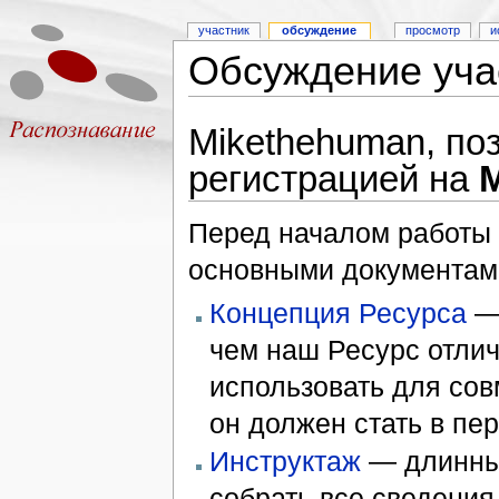
участник
обсуждение
просмотр
и
Обсуждение уча
Mikethehuman, по
регистрацией на
M
Перед началом работы 
основными документам
Концепция Ресурса
— 
чем наш Ресурс отлич
использовать для сов
он должен стать в пер
Инструктаж
— длинный
собрать все сведения