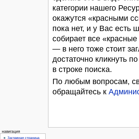
категории нашего Ресур
окажутся «красными ссы
пока нет, и у Вас есть 
собирает все «красные
— в него тоже стоит за
достаточно кликнуть по
в строке поиска.
По любым вопросам, св
обращайтесь к
Админи
навигация
Заглавная страница