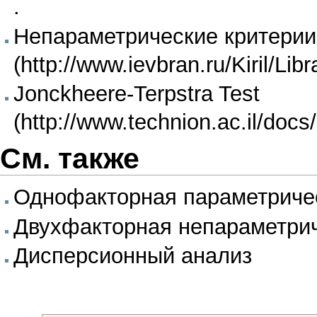
.
Непараметрические критерии
Jonckheere-Terpstra Test
См. также
Однофакторная параметриче
Двухфакторная непараметри
Дисперсионный анализ