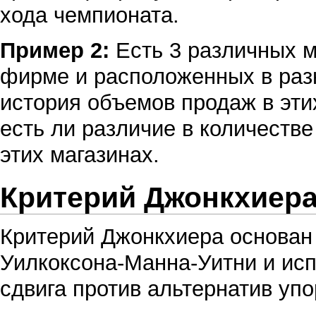
хода чемпионата.
Пример 2:
Есть 3 различных 
фирме и расположенных в разн
история объемов продаж в эти
есть ли различие в количеств
этих магазинах.
Критерий Джонкхиер
Критерий Джонкхиера
основан 
Уилкоксона-Манна-Уитни
и исп
сдвига
против альтернатив упо