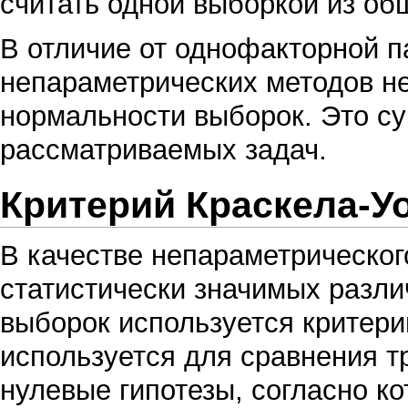
считать одной выборкой из об
В отличие от
однофакторной п
непараметрических методов не
нормальности выборок. Это с
рассматриваемых задач.
Критерий Краскела-У
В качестве
непараметрическог
статистически значимых разл
выборок используется
критери
используется для сравнения т
нулевые гипотезы, согласно к