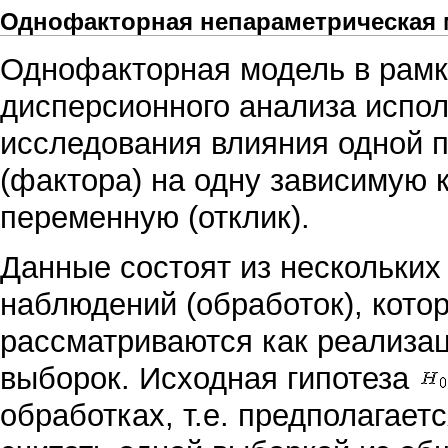
Однофакторная непараметрическая
Однофакторная модель в рам
дисперсионного анализа
испол
исследования влияния одной 
(фактора) на одну зависимую 
переменную (
отклик
).
Данные состоят из нескольких
наблюдений (обработок), кото
рассматриваются как реализа
выборок. Исходная гипотеза
обработках, т.е. предполагает