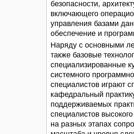
безопасности, архитек
включающего операцио
управления базами да
обеспечение и програм
Наряду с основными ле
также базовые техноло
специализированные ку
системного программно
специалистов играют 
кафедральный практику
поддерживаемых практи
специалистов высокого 
на разных этапах сопр
масштаба и уровня слож