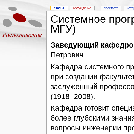
статья
обсуждение
просмотр
исто
Системное прог
МГУ)
Заведующий кафедро
Петрович
Кафедра системного пр
при создании факульт
заслуженный профессо
(1918–2008).
Кафедра готовит специ
более глубокими знан
вопросы инженерии пр