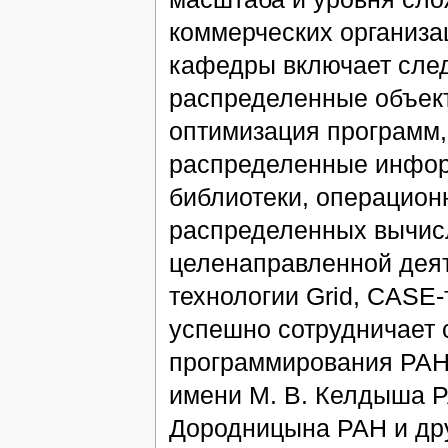
коммерческих организа
кафедры включает сле
распределенные объект
оптимизация программ,
распределенные инфо
библиотеки, операцион
распределенных вычис
целенаправленной деят
технологии Grid, CASE-
успешно сотрудничает 
программирования РАН
имени М. В. Келдыша Р
Дородницына РАН и дру