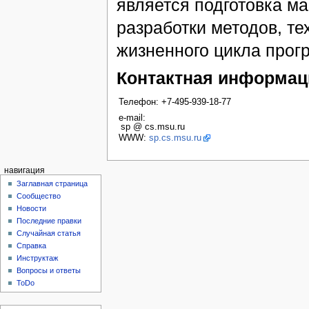
является подготовка м
разработки методов, т
жизненного цикла прог
Контактная информац
Телефон: +7-495-939-18-77
e-mail:
sp
@
cs.msu.ru
WWW:
sp.cs.msu.ru
навигация
Заглавная страница
Сообщество
Новости
Последние правки
Случайная статья
Справка
Инструктаж
Вопросы и ответы
ToDo