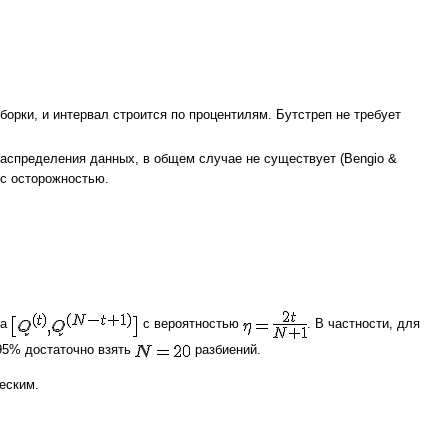
орки, и интервал строится по процентилям. Бутстреп не требует
распределения данных, в общем случае не существует (Bengio &
 с осторожностью.
ла
с вероятностью
. В частности, для
95% достаточно взять
разбиений.
еским.