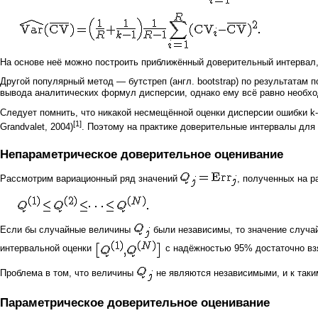
На основе неё можно построить приближённый доверительный интервал
Другой популярный метод — бутстреп (англ. bootstrap) по результатам 
вывода аналитических формул дисперсии, однако ему всё равно необх
Следует помнить, что никакой несмещённой оценки дисперсии ошибки k-
[1]
Grandvalet, 2004)
. Поэтому на практике доверительные интервалы для
Непараметрическое доверительное оценивание
Рассмотрим вариационный ряд значений
, полученных на 
Если бы случайные величины
были независимы, то значение случ
интервальной оценки
с надёжностью 95% достаточно в
Проблема в том, что величины
не являются независимыми, и к таки
Параметрическое доверительное оценивание