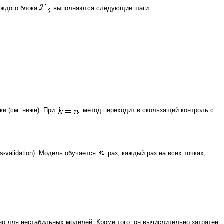
аждого блока
выполняются следующие шаги:
и (см. ниже). При
метод переходит в скользящий контроль с
s-validation). Модель обучается
раз, каждый раз на всех точках,
о для нестабильных моделей. Кроме того, он вычислительно затратен