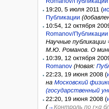
Romanov/Публикации
19:20, 5 июля 2011 (
и
Публикации
‎
(добавле
10:54, 12 октября 2009
Romanov/Публикации
Научные публикации 
М.Ю. Романов. О мини
10:39, 12 октября 2009
Romanov
‎
(Новая:
Пуб
22:23, 19 июня 2008 (
на
Московский физик
(государственный у
22:20, 19 июня 2008 (
(
→
Контроль по r×q бл