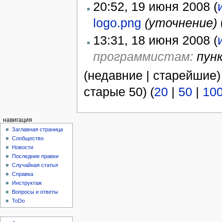
20:52, 19 июня 2008 (
logo.png
‎
(уточнение)
13:31, 18 июня 2008 (
программистам:
пун
(недавние | старейшие)
старые 50) (
20
|
50
|
10
навигация
Заглавная страница
Сообщество
Новости
Последние правки
Случайная статья
Справка
Инструктаж
Вопросы и ответы
ToDo