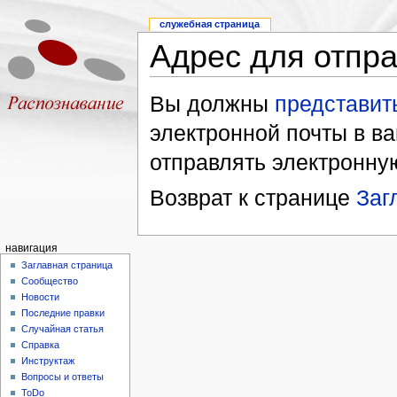
служебная страница
Адрес для отпра
Вы должны
представит
электронной почты в в
отправлять электронну
Возврат к странице
Заг
навигация
Заглавная страница
Сообщество
Новости
Последние правки
Случайная статья
Справка
Инструктаж
Вопросы и ответы
ToDo