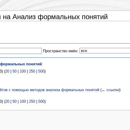
 на Анализ формальных понятий
Пространство имён:
 формальных понятий
:
) (
20
|
50
|
100
|
250
|
500
)
йтов с помощью методов анализа формальных понятий
(
← ссылки
)
) (
20
|
50
|
100
|
250
|
500
)