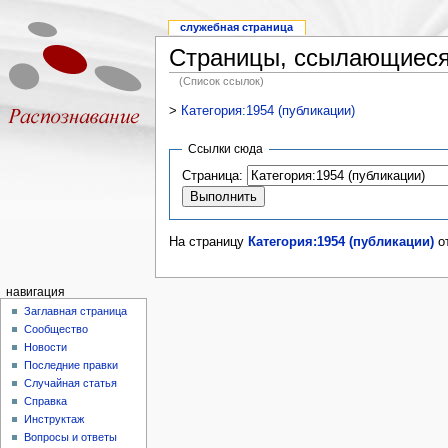
служебная страница
Страницы, ссылающиеся 
(Список ссылок)
>
Категория:1954 (публикации)
Ссылки сюда
Страница:
На страницу
Категория:1954 (публикации)
от
навигация
Заглавная страница
Сообщество
Новости
Последние правки
Случайная статья
Справка
Инструктаж
Вопросы и ответы