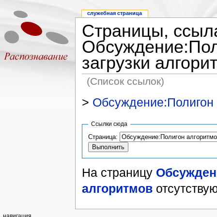
служебная страница
Страницы, ссыл
Обсуждение:Пол
загрузки алгори
(Список ссылок)
>
Обсуждение:Полигон 
Ссылки сюда
Страница:
На страницу
Обсуждени
алгоритмов
отсутствую
навигация