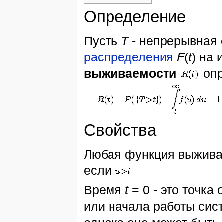
Определение
Пусть
T
- непрерывная 
распределения
F
(
t
) на 
выживаемости
опр
Свойства
Любая функция выжив
если
Время
t
= 0 - это точка
или начала работы сис