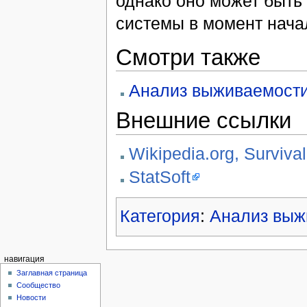
однако оно может быть
системы в момент нача
Смотри также
Анализ выживаемост
Внешние ссылки
Wikipedia.org, Surviva
StatSoft
Категория
:
Анализ выж
навигация
Заглавная страница
Сообщество
Новости