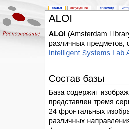
статья
обсуждение
просмотр
исто
ALOI
ALOI
(Amsterdam Librar
различных предметов, 
Intelligent Systems Lab
Состав базы
База содержит изображ
представлен тремя сер
24 фронтальных изобр
различных направления