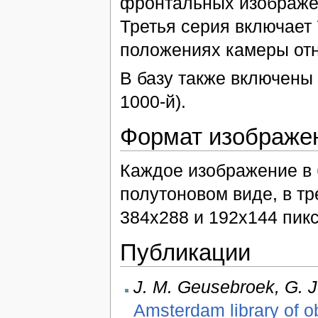
фронтальных изображе
Третья серия включает
положениях камеры отн
В базу также включены 
1000-й).
Формат изображе
Каждое изображение в 
полутоновом виде, в тр
384x288 и 192x144 пик
Публикации
J. M. Geusebroek, G. J
Amsterdam library of o