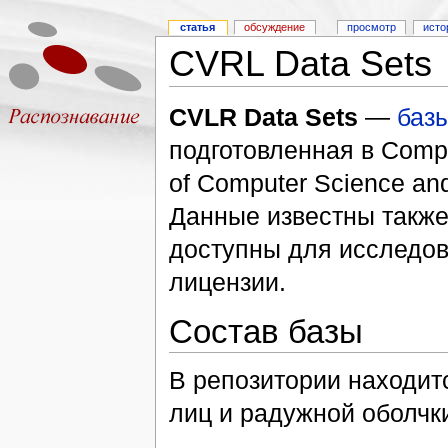
статья
обсуждение
просмотр
исто
CVRL Data Sets
CVLR Data Sets
—
баз
подготовленная в Compu
of Computer Science and
Данные известны также
доступны для исследов
лицензии.
Состав базы
В репозитории находит
лиц и радужной оболчки