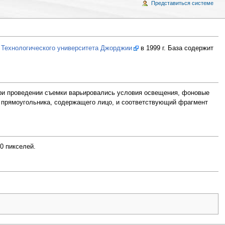
Представиться системе
Технологического университета Джорджии
в 1999 г. База содержит
При проведении съемки варьировались условия освещения, фоновые
и прямоугольника, содержащего лицо, и соответствующий фрагмент
0 пикселей.