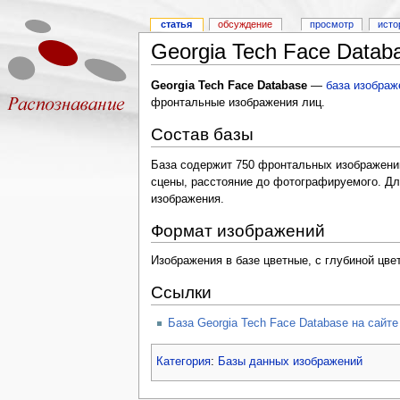
статья
обсуждение
просмотр
исто
Georgia Tech Face Datab
Georgia Tech Face Database
—
база изображ
фронтальные изображения лиц.
Состав базы
База содержит 750 фронтальных изображений
сцены, расстояние до фотографируемого. Дл
изображения.
Формат изображений
Изображения в базе цветные, с глубиной цве
Ссылки
База Georgia Tech Face Database на сайт
Категория
:
Базы данных изображений