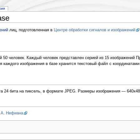
рия
ase
ений
лиц, подготовленная в
Центре обработки сигналов и изображений
 50 человек. Каждый человек представлен серией из 15 изображений 
я каждого изображения в базе хранится текстовый файл с координатам
та 24 бита на пиксель, в формате JPEG. Размеры изображения — 640x48
е А. Нефиана