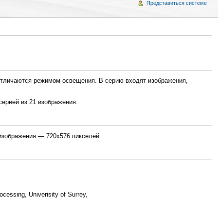
Представиться системе
отличаются режимом освещения. В серию входят изображения,
ерией из 21 изображения.
 изображения — 720x576 пикселей.
cessing, Univerisity of Surrey,