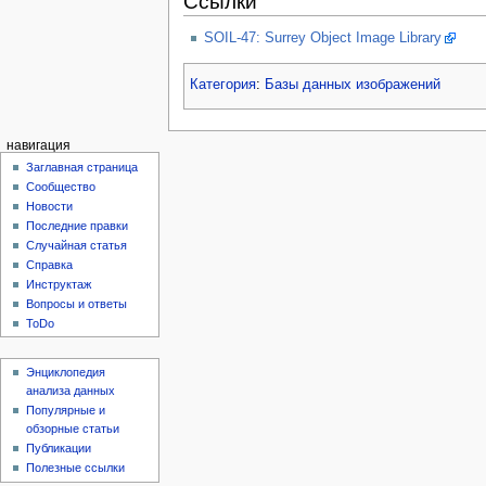
Ссылки
SOIL-47: Surrey Object Image Library
Категория
:
Базы данных изображений
навигация
Заглавная страница
Сообщество
Новости
Последние правки
Случайная статья
Справка
Инструктаж
Вопросы и ответы
ToDo
Энциклопедия
анализа данных
Популярные и
обзорные статьи
Публикации
Полезные ссылки