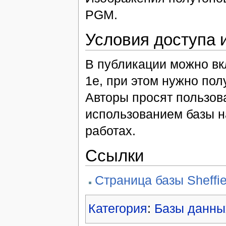
PGM.
Условия доступа 
В публикации можно вк
1e, при этом нужно пол
Авторы просят пользов
использованием базы н
работах.
Ссылки
Страница базы Sheffi
Категория
:
Базы данны