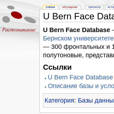
статья
обсуждение
просмотр
исто
U Bern Face Dat
U Bern Face Database
Бернском университете
— 300 фронтальных и 
полутоновые, представ
Ссылки
U Bern Face Database
Описание базы и усло
Категория
:
Базы данны