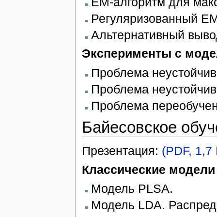
EM-алгоритм для мак
Регуляризованный EM
Альтернативный выв
Эксперименты с моде
Проблема неустойчиво
Проблема неустойчив
Проблема переобучен
Байесовское обу
Презентация:
(PDF, 1,7
Классические модели
Модель PLSA.
Модель LDA. Распреде