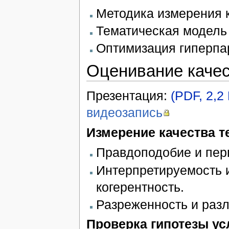
Методика измерения к
Тематическая модель 
Оптимизация гиперпа
Оценивание качес
Презентация:
(PDF, 2,2
видеозапись
Измерение качества т
Правдоподобие и пер
Интерпретируемость и
когерентность.
Разреженность и разл
Проверка гипотезы ус