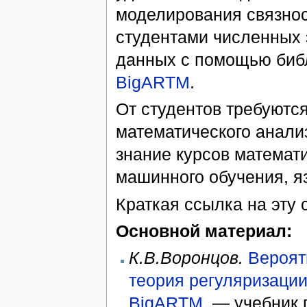
моделирования связнос
студентами численных 
данных с помощью биб
BigARTM
.
От студентов требуютс
математического анали
знание курсов математи
машинного обучения, я
Краткая ссылка на эту 
Основной материал:
К.В.Воронцов.
Вероят
теория регуляризаци
BigARTM
. — учебник 