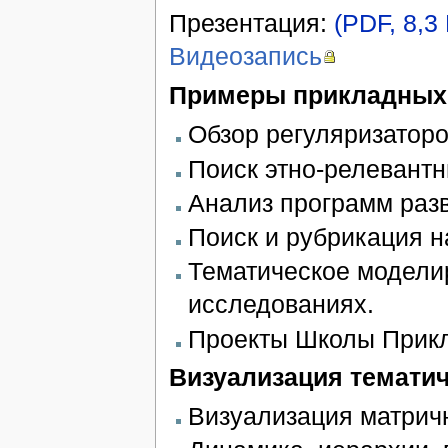
Презентация:
(PDF, 8,3
Видеозапись
Примеры прикладных
Обзор регуляризатор
Поиск этно-релевантн
Анализ программ разв
Поиск и рубрикация н
Тематическое моделир
исследованиях.
Проекты Школы Прикл
Визуализация темати
Визуализация матрич