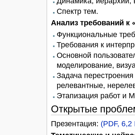
Динамика, иерархии, 
Спектр тем.
Анализ требований к 
Функциональные треб
Требования к интерпр
Основной пользовател
моделирование, визуа
Задача перестроения 
релевантные, нереле
Этапизация работ и M
Открытые пробле
Презентация:
(PDF, 6,2