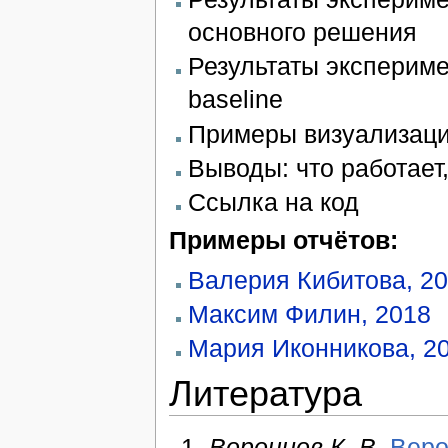
основного решения
Результаты экспериме
baseline
Примеры визуализац
Выводы: что работает,
Ссылка на код
Примеры отчётов:
Валерия Кибитова, 2
Максим Филин, 2018
Мария Иконникова, 2
Литература
Воронцов К. В.
Веро