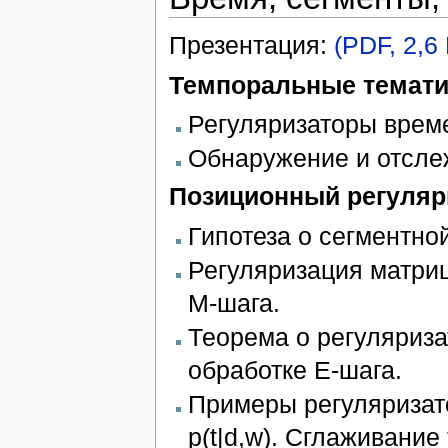
Презентация:
(PDF, 2,6
Темпоральные темати
Регуляризаторы врем
Обнаружение и отсле
Позиционный регуляр
Гипотеза о сегментной
Регуляризация матри
М-шага.
Теорема о регуляриза
обработке Е-шага.
Примеры регуляризат
p(t|d,w). Сглаживание