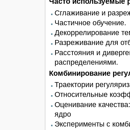
Часто используемые 
Сглаживание и разре
Частичное обучение.
Декоррелирование те
Разреживание для отб
Расстояния и диверг
распределениями.
Комбинирование регу
Траектории регуляриз
Относительные коэфф
Оценивание качества:
ядро
Эксперименты с комб