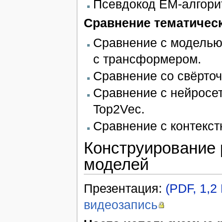
Псевдокод EM-алгори
Сравнение тематичес
Сравнение с моделью
с трансформером.
Сравнение со свёрто
Сравнение с нейросет
Top2Vec.
Сравнение с контекст
Конструирование 
моделей
Презентация:
(PDF, 1,2
видеозапись