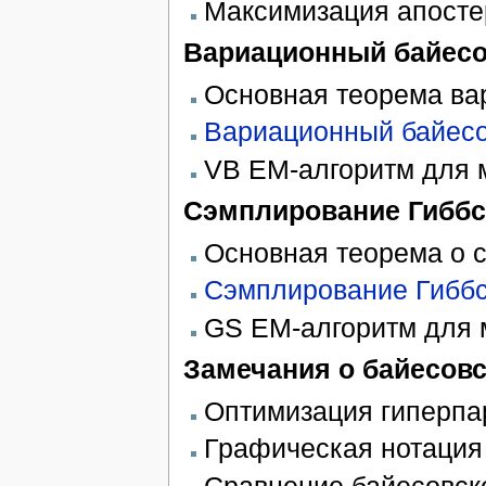
Максимизация апосте
Вариационный байесо
Основная теорема ва
Вариационный байесо
VB ЕМ-алгоритм для 
Сэмплирование Гиббс
Основная теорема о 
Сэмплирование Гибб
GS ЕМ-алгоритм для 
Замечания о байесовс
Оптимизация гиперпа
Графическая нотация (
Сравнение байесовск