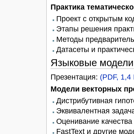
Практика тематическо
Проект с открытым к
Этапы решения практи
Методы предварительн
Датасеты и практическ
Языковые модели
Презентация:
(PDF, 1,4
Модели векторных пр
Дистрибутивная гипот
Эквивалентная задач
Оценивание качества 
FastText и другие мо