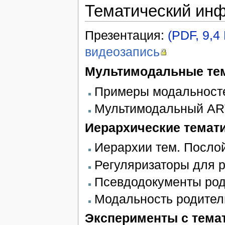
Тематический ин
Презентация:
(PDF, 9,4
видеозапись
Мультимодальные тем
Примеры модальност
Мультимодальный ART
Иерархические темат
Иерархии тем. Посло
Регуляризаторы для р
Псевдодокументы род
Модальность родител
Эксперименты с тема