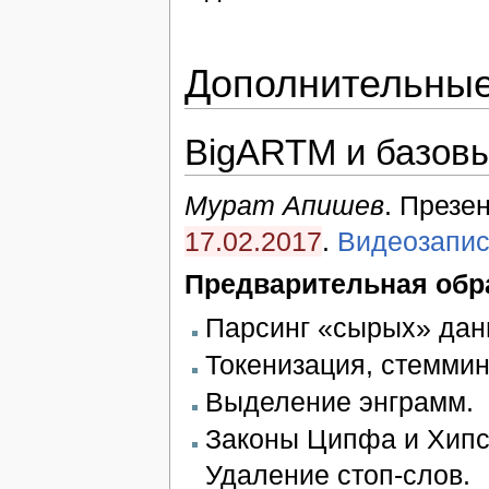
Дополнительные
BigARTM и базов
Мурат Апишев
. Презе
17.02.2017
.
Видеозапис
Предварительная обра
Парсинг «сырых» дан
Токенизация, стеммин
Выделение энграмм.
Законы Ципфа и Хипс
Удаление стоп-слов.