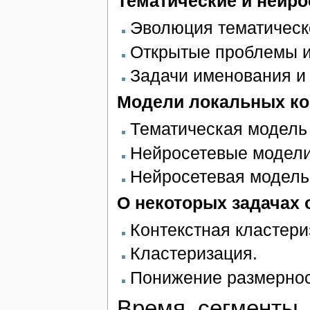
Тематические и нейр
Эволюция тематическ
Открытые проблемы и
Задачи именования и
Модели локальных ко
Тематическая модель 
Нейросетевые модели
Нейросетевая модель 
О некоторых задачах 
Контекстная кластери
Кластеризация.
Понижение размернос
Время, сегменты,