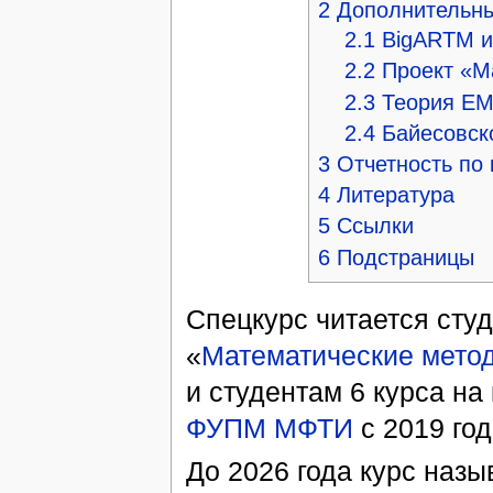
2
Дополнительн
2.1
BigARTM и
2.2
Проект «М
2.3
Теория ЕМ
2.4
Байесовск
3
Отчетность по 
4
Литература
5
Ссылки
6
Подстраницы
Спецкурс читается сту
«
Математические мето
и студентам 6 курса на
ФУПМ
МФТИ
с 2019 год
До 2026 года курс наз