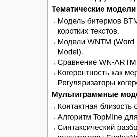
Тематические модели
Модель битермов BTM 
коротких текстов.
Модели WNTM (Word N
Model).
Сравнение WN-ARTM 
Когерентность как ме
Регуляризаторы когер
Мультиграммные моде
Контактная близость 
Алгоритм TopMine для
Синтаксический разбо