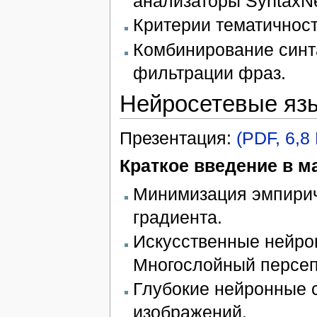
анализаторы SyntaxNe
Критерии тематичност
Комбинирование синта
фильтрации фраз.
Нейросетевые яз
Презентация:
(PDF, 6,8
Краткое введение в м
Минимизация эмпириче
градиента.
Искусственные нейро
Многослойный персеп
Глубокие нейронные с
изображений.