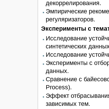
декоррелирования.
Эмпирические рекоме
регуляризаторов.
Эксперименты с тема
Исследование устойч
синтетических данных
Исследование устойч
Эксперименты с отбор
данных.
Сравнение с байесовск
Process).
Эффект отбрасывани
зависимых тем.