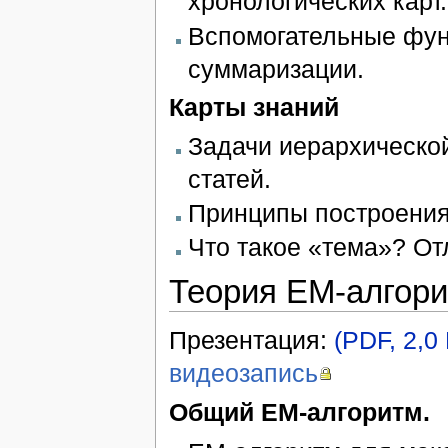
хронологических карт.
Вспомогательные фун
суммаризации.
Карты знаний
Задачи иерархической
статей.
Принципы построения 
Что такое «тема»? От
Теория ЕМ-алгор
Презентация:
(PDF, 2,0
видеозапись
Общий EM-алгоритм.