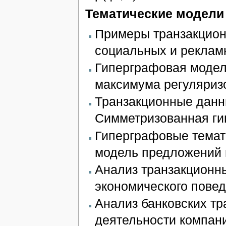
Тематические модели
Примеры транзакцион
социальных и реклам
Гиперграфовая модел
максимума регуляриз
Транзакционные данн
Симметризованная ги
Гиперграфовые темат
модель предложений 
Анализ транзакционн
экономического повед
Анализ банковских т
деятельности компан