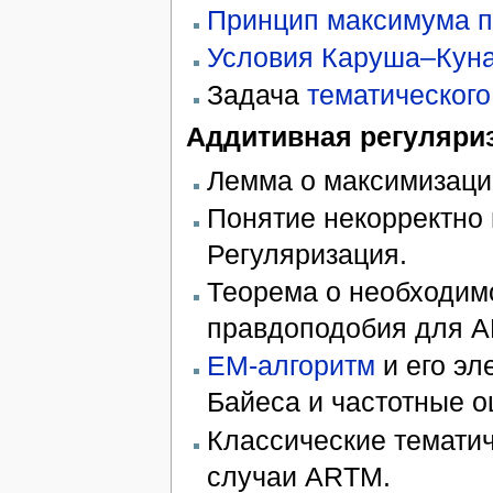
Принцип максимума 
Условия Каруша–Кун
Задача
тематическог
Аддитивная регуляри
Лемма о максимизаци
Понятие некорректно 
Регуляризация.
Теорема о необходим
правдоподобия для 
EM-алгоритм
и его эл
Байеса и частотные о
Классические темати
случаи ARTM.