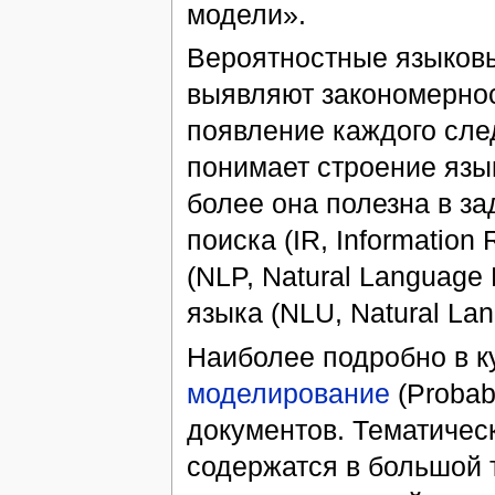
модели».
Вероятностные языковые
выявляют закономернос
появление каждого сле
понимает строение язык
более она полезна в з
поиска (IR, Information
(NLP, Natural Language
языка (NLU, Natural Lan
Наиболее подробно в к
моделирование
(Probabi
документов. Тематичес
содержатся в большой т