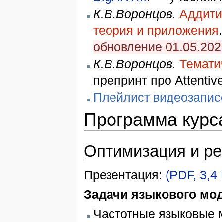
К.В.Воронцов.
Аддити
теория и приложения
обновление 01.05.202
К.В.Воронцов.
Темати
препринт про Attenti
Плейлист видеозапис
Программа курс
Оптимизация и ре
Презентация:
(PDF, 3,4
Задачи языкового мо
Частотные языковые м