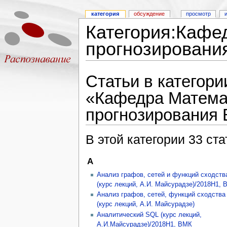
категория
обсуждение
просмотр
Категория:Кафе
прогнозировани
Статьи в категори
«Кафедра Матема
прогнозирования
В этой категории 33 ста
А
Анализ графов, сетей и функций сходств
(курс лекций, А.И. Майсурадзе)/2018H1, 
Анализ графов, сетей, функций сходства
(курс лекций, А.И. Майсурадзе)
Аналитический SQL (курс лекций,
А.И.Майсурадзе)/2018H1, ВМК