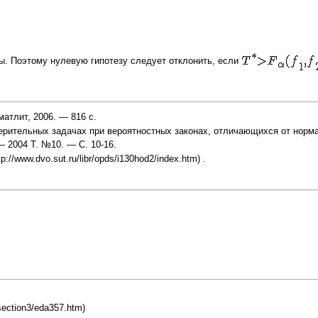
. Поэтому нулевую гипотезу следует отклонить, если
атлит, 2006. — 816 с.
ерительных задачах при вероятностных законах, отличающихся от норма
— 2004 T. №10. — С. 10-16.
.