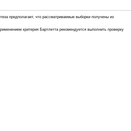
теза
предполагает, что рассматриваемые выборки получены из
применением критерия Бартлетта рекомендуется выполнить
проверку