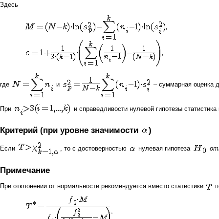
Здесь
,
,
где
и
– суммарная оценка д
При
и справедливости нулевой гипотезы статистика
Критерий (при
уровне значимости
)
Если
, то с достоверностью
нулевая гипотеза
от
Примечание
При отклонении от нормальности рекомендуется вместо статистики
п
,