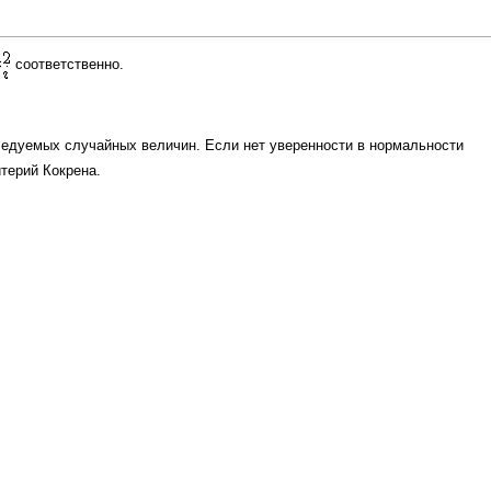
соответственно.
ледуемых случайных величин. Если нет уверенности в нормальности
итерий Кокрена
.