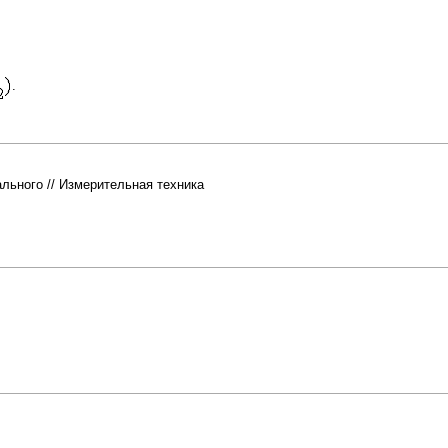
.
льного //
Измерительная техника