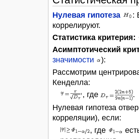
Нулевая гипотеза
:
коррелируют.
Статистика критерия:
Асимптотический кри
значимости
):
Рассмотрим центриров
Кенделла:
, где
.
Нулевая гипотеза отвер
корреляции), если:
, где
ест