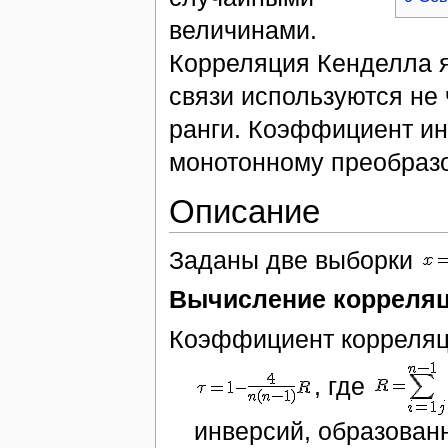
величинами.
Корреляция Кенделла 
связи используются не
ранги. Коэффициент и
монотонному преобраз
Описание
Заданы две выборки
Вычисление корреляц
Коэффициент корреляц
, где
инверсий, образова