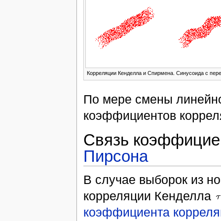
Корреляции Кенделла и Спирмена. Синусоида с пер
По мере смены линейно
коэффициентов коррел
Связь коэффициен
Пирсона
В случае выборок из н
корреляции Кенделла
коэффициента корреля