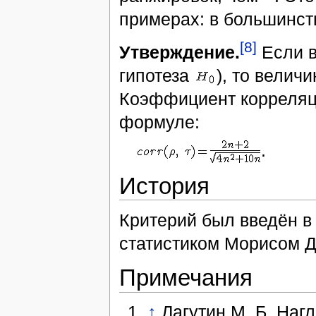
примерах: в большинст
[8]
Утверждение.
Если 
гипотеза
), то велич
Коэффициент корреляц
формуле:
.
История
Критерий был введён в
статистиком Морисом 
Примечания
↑
Лагутин М. Б. Наг