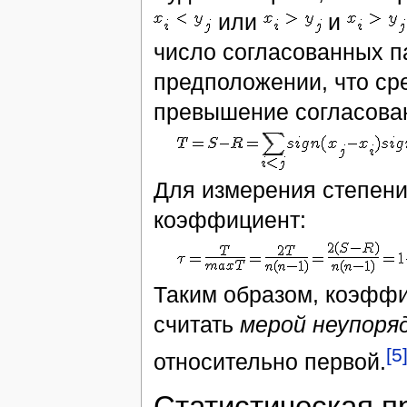
или
и
число согласованных п
предположении, что с
превышение согласован
Для измерения степен
коэффициент:
Таким образом, коэфф
считать
мерой неупоря
[5
относительно первой.
Статистическая п