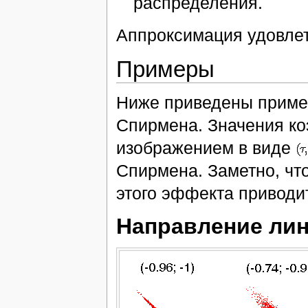
распределения.
Аппроксимация удовлет
Примеры
Ниже приведены приме
Спирмена. Значения к
изображением в виде
Спирмена. Заметно, чт
этого эффекта привод
Направление ли