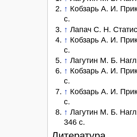
↑
Кобзарь А. И. При
с.
↑
Лапач С. Н. Статис
↑
Кобзарь А. И. При
с.
↑
Лагутин М. Б. Наг
↑
Кобзарь А. И. При
с.
↑
Кобзарь А. И. При
с.
↑
Лагутин М. Б. Наг
346 с.
Литература