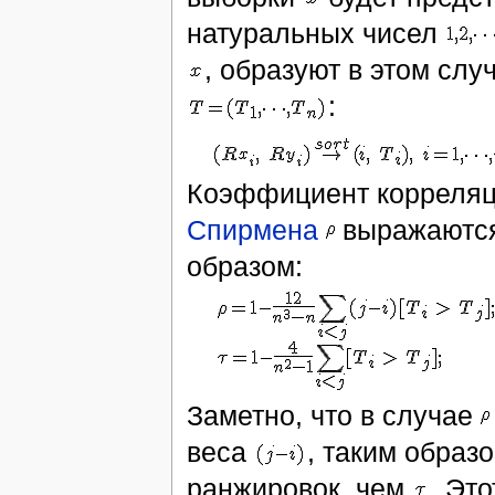
натуральных чисел
, образуют в этом сл
:
Коэффициент корреля
Спирмена
выражаются
образом:
Заметно, что в случае
веса
, таким образ
ранжировок, чем
. Эт