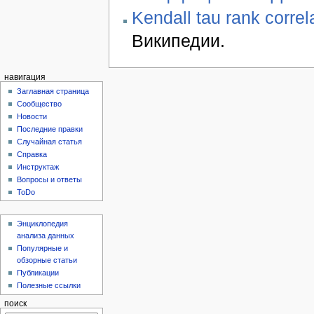
Kendall tau rank correla
Википедии.
навигация
Заглавная страница
Сообщество
Новости
Последние правки
Случайная статья
Справка
Инструктаж
Вопросы и ответы
ToDo
Энциклопедия
анализа данных
Популярные и
обзорные статьи
Публикации
Полезные ссылки
поиск