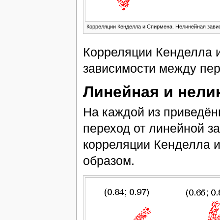
Корреляции Кенделла и Спирмена. Нелинейная зави
Корреляции Кенделла 
зависимости между пе
Линейная и нели
На каждой из приведё
переход от линейной з
корреляции Кенделла и
образом.