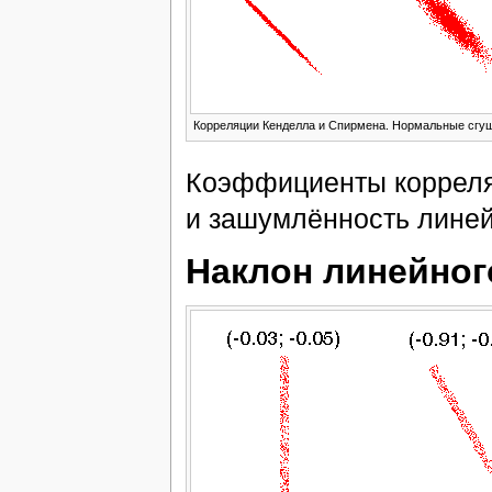
Корреляции Кенделла и Спирмена. Нормальные сгу
Коэффициенты корреля
и зашумлённость лине
Наклон линейног