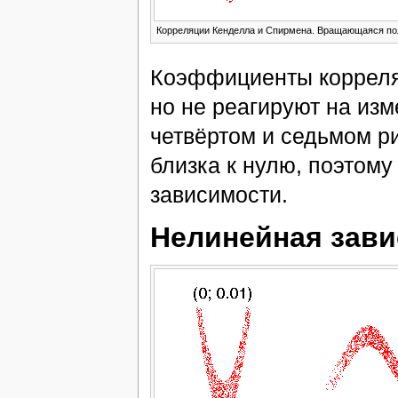
Корреляции Кенделла и Спирмена. Вращающаяся по
Коэффициенты корреля
но не реагируют на изм
четвёртом и седьмом р
близка к нулю, поэтом
зависимости.
Нелинейная зав