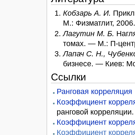
Кобзарь А. И.
Прикл
М.: Физматлит, 2006
Лагутин М. Б.
Нагля
томах. — М.: П-цент
Лапач С. Н., Чубенко
бизнесе. — Киев: Мо
Ссылки
Ранговая корреляция
Коэффициент коррел
ранговой корреляции.
Коэффициент коррел
Коэффициент коррел